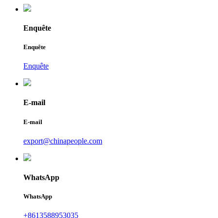
Enquête
Enquête
Enquête
E-mail
E-mail
export@chinapeople.com
WhatsApp
WhatsApp
+8613588953035