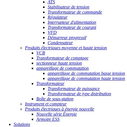
ATS
Stabilisateur de tension
Transformateur de commande
Régulateur
Interrupteur d'alimentation
Transformateur de courant
VFD
Démarreur progressif
Condensateur
Produits électriques moyenne et haute tension
VCB
Transformateur de comptage
sectionneur haute tension
appareillage de commutation
appareillage de commutation basse tension
appareillage de commutation haute tension
Transformateur
Transformateur de puissance
Transformateur de type distribution
Boîte de sous-station
Instrument et compteur
Produits électriques à énergie nouvelle
Nouvelle série Énergie
Armoire ESS
Solutions