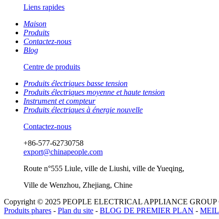
Liens rapides
Maison
Produits
Contactez-nous
Blog
Centre de produits
Produits électriques basse tension
Produits électriques moyenne et haute tension
Instrument et compteur
Produits électriques à énergie nouvelle
Contactez-nous
+86-577-62730758
export@chinapeople.com
Route n°555 Liule, ville de Liushi, ville de Yueqing,
Ville de Wenzhou, Zhejiang, Chine
Copyright © 2025 PEOPLE ELECTRICAL APPLIANCE GROUP
Produits phares
-
Plan du site
-
BLOG DE PREMIER PLAN
-
MEI