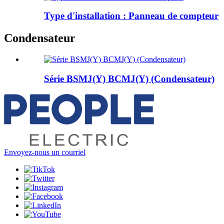
Type d'installation : Panneau de compteur
Condensateur
Série BSMJ(Y) BCMJ(Y) (Condensateur)
Envoyez-nous un courriel