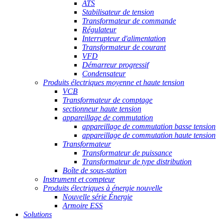
ATS
Stabilisateur de tension
Transformateur de commande
Régulateur
Interrupteur d'alimentation
Transformateur de courant
VFD
Démarreur progressif
Condensateur
Produits électriques moyenne et haute tension
VCB
Transformateur de comptage
sectionneur haute tension
appareillage de commutation
appareillage de commutation basse tension
appareillage de commutation haute tension
Transformateur
Transformateur de puissance
Transformateur de type distribution
Boîte de sous-station
Instrument et compteur
Produits électriques à énergie nouvelle
Nouvelle série Énergie
Armoire ESS
Solutions