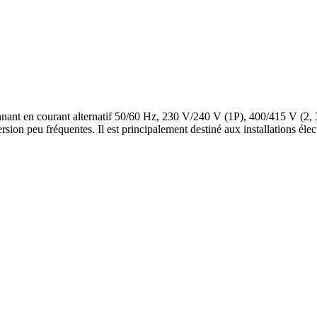
ant en courant alternatif 50/60 Hz, 230 V/240 V (1P), 400/415 V (2, 3, 
version peu fréquentes. Il est principalement destiné aux installations él