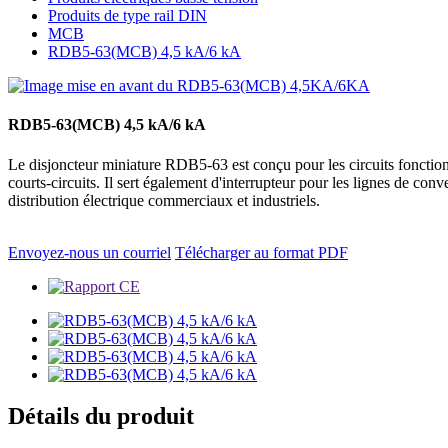
Produits de type rail DIN
MCB
RDB5-63(MCB) 4,5 kA/6 kA
RDB5-63(MCB) 4,5 kA/6 kA
Le disjoncteur miniature RDB5-63 est conçu pour les circuits fonctionn
courts-circuits. Il sert également d'interrupteur pour les lignes de con
distribution électrique commerciaux et industriels.
Envoyez-nous un courriel
Télécharger au format PDF
Détails du produit