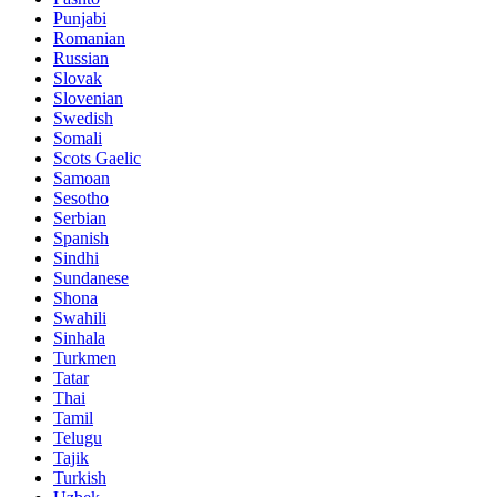
Punjabi
Romanian
Russian
Slovak
Slovenian
Swedish
Somali
Scots Gaelic
Samoan
Sesotho
Serbian
Spanish
Sindhi
Sundanese
Shona
Swahili
Sinhala
Turkmen
Tatar
Thai
Tamil
Telugu
Tajik
Turkish