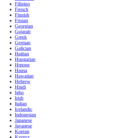
Filipino
French
Finnish
Frisian
Georgian
Gujarati
Greek
German
Galician
Haitian
Hungarian
Hmong
Hausa
Hawaiian
Hebrew
Hindi
Igbo
Irish
Italian
Icelandic
Indonesian
Japanese
Javanese
Korean
Kyrgyz