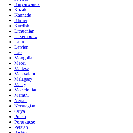
Kinyarwanda
Kazakh
Kannada
Khmer
Kurdish
Lithuanian
Luxembou..
Latin
Latvian
Lao
Mongolian
Maori
Maltese
Malayalam
Malagasy
Malay
Macedonian
Marathi
Nepali
Norwegian
Oriya
Polish
Portuguese
Persian
Pashto