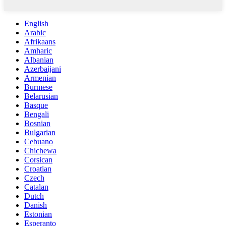
English
Arabic
Afrikaans
Amharic
Albanian
Azerbaijani
Armenian
Burmese
Belarusian
Basque
Bengali
Bosnian
Bulgarian
Cebuano
Chichewa
Corsican
Croatian
Czech
Catalan
Dutch
Danish
Estonian
Esperanto