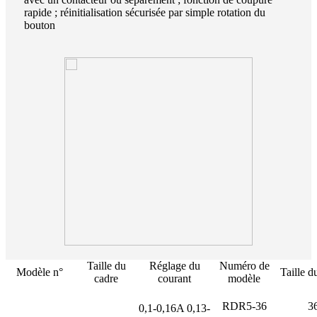
rapide ; réinitialisation sécurisée par simple rotation du
bouton
Taille du
Réglage du
Numéro de
Modèle n°
Taille d
cadre
courant
modèle
RDR5-36
3
0,1-0,16A
0,13-