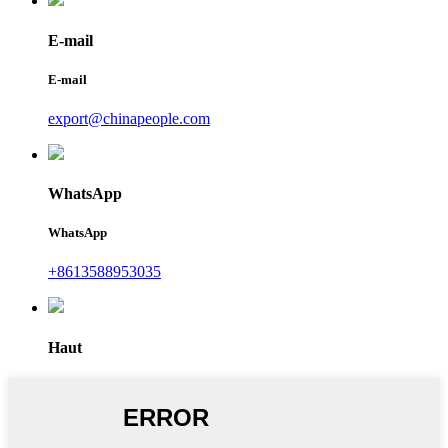
E-mail
E-mail
export@chinapeople.com
WhatsApp
WhatsApp
+8613588953035
Haut