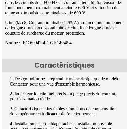
dans les circuits de 50/60 Hz en courant alternatif. Sa tension de
fonctionnement nominale peut atteindre 690 V et sa tension de
tenue aux impulsions nominale est de 690 V.
Uimp(kv):8, Courant nominal 0,1-93(A), comme fonctionnement
de longue durée ou discontinuité de circuit de longue durée et
coupure de surcharge du moteur, protection.
Norme : IEC 60947-4-1 GB14048.4
Caractéristiques
1. Design uniforme – reprend le même design que le modèle
Contactor, pour une vue d'ensemble harmonieuse.
2. Indicateur fonctionnel précis - réglage précis du courant,
pour la situation réelle
3. Caractéristiques plus fiables : fonctions de compensation
de température et indicateur de fonctionnement
4. Installation et assemblage faciles : installation possible
avec un contacteur ou séparément ; fonction de coupure