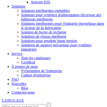
Armoire ESS
Solutions
Solutions intelligentes emballées
Solutions pour systèmes d'alimentation électrique des
bâtiments intelligents
Solutions intelligentes pour l'industrie énergétique dans
le secteur de la fabrication
Solution de borne de recharge
Solutions de réseau intelligent
Solutions pour produits haute tension
Solutions de support mécanique pour systèmes
industriels
Service
Tous les catalogues
Certificat
À propos de nous
Présentation de l'entreprise
Culture d'entreprise
FAQ
Nouvelles
Blog
Contactez-nous
LANGUAGE