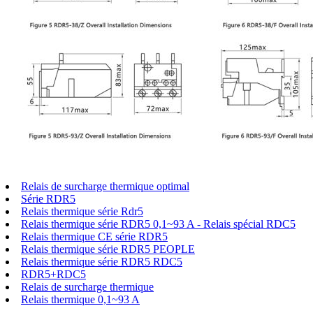
Relais de surcharge thermique optimal
Série RDR5
Relais thermique série Rdr5
Relais thermique série RDR5 0,1~93 A - Relais spécial RDC5
Relais thermique CE série RDR5
Relais thermique série RDR5 PEOPLE
Relais thermique série RDR5 RDC5
RDR5+RDC5
Relais de surcharge thermique
Relais thermique 0,1~93 A