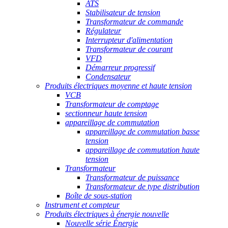
ATS
Stabilisateur de tension
Transformateur de commande
Régulateur
Interrupteur d'alimentation
Transformateur de courant
VFD
Démarreur progressif
Condensateur
Produits électriques moyenne et haute tension
VCB
Transformateur de comptage
sectionneur haute tension
appareillage de commutation
appareillage de commutation basse
tension
appareillage de commutation haute
tension
Transformateur
Transformateur de puissance
Transformateur de type distribution
Boîte de sous-station
Instrument et compteur
Produits électriques à énergie nouvelle
Nouvelle série Énergie