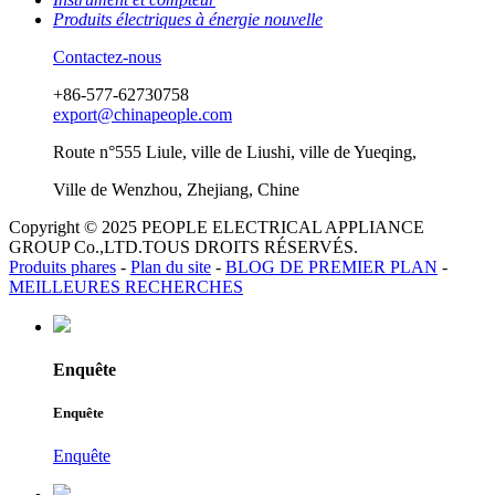
Produits électriques à énergie nouvelle
Contactez-nous
+86-577-62730758
export@chinapeople.com
Route n°555 Liule, ville de Liushi, ville de Yueqing,
Ville de Wenzhou, Zhejiang, Chine
Copyright © 2025 PEOPLE ELECTRICAL APPLIANCE
GROUP Co.,LTD.TOUS DROITS RÉSERVÉS.
Produits phares
-
Plan du site
-
BLOG DE PREMIER PLAN
-
MEILLEURES RECHERCHES
Enquête
Enquête
Enquête