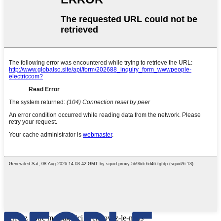
Écrivez votre message ici et envoyez-le-nous