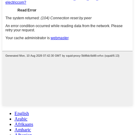
English
Arabic
Afrikaans
Amharic