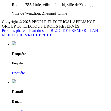
Route n°555 Liule, ville de Liushi, ville de Yueqing,
Ville de Wenzhou, Zhejiang, Chine
Copyright © 2025 PEOPLE ELECTRICAL APPLIANCE
GROUP Co.,LTD.TOUS DROITS RÉSERVÉS.
Produits phares
-
Plan du site
-
BLOG DE PREMIER PLAN
-
MEILLEURES RECHERCHES
Enquête
Enquête
Enquête
E-mail
E-mail