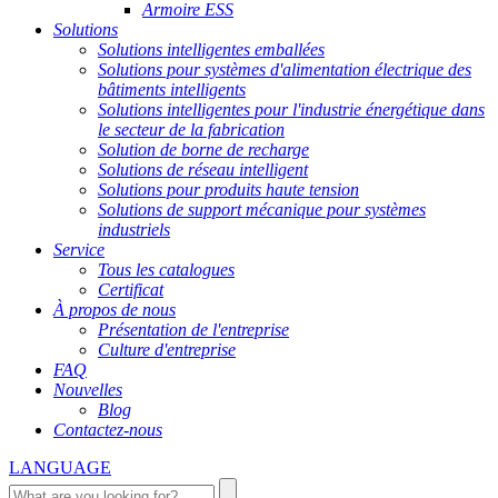
Armoire ESS
Solutions
Solutions intelligentes emballées
Solutions pour systèmes d'alimentation électrique des
bâtiments intelligents
Solutions intelligentes pour l'industrie énergétique dans
le secteur de la fabrication
Solution de borne de recharge
Solutions de réseau intelligent
Solutions pour produits haute tension
Solutions de support mécanique pour systèmes
industriels
Service
Tous les catalogues
Certificat
À propos de nous
Présentation de l'entreprise
Culture d'entreprise
FAQ
Nouvelles
Blog
Contactez-nous
LANGUAGE