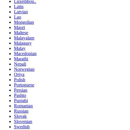
Luxembou..
Latin
Latvian
Lao
Mongolian
Maori
Maltese
Malayalam
Malagasy
Malay
Macedonian
Marathi
Nepali
Norwegian
Oriya
Polish
Portuguese
Persian
Pashto
Punjabi
Romanian
Russian
Slovak
Slovenian
Swedish