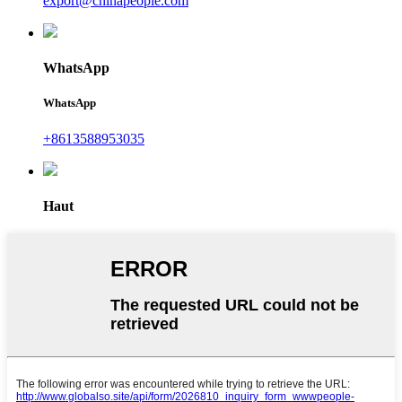
export@chinapeople.com
WhatsApp
WhatsApp
+8613588953035
Haut