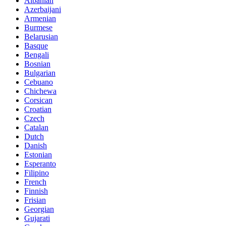
Albanian
Azerbaijani
Armenian
Burmese
Belarusian
Basque
Bengali
Bosnian
Bulgarian
Cebuano
Chichewa
Corsican
Croatian
Czech
Catalan
Dutch
Danish
Estonian
Esperanto
Filipino
French
Finnish
Frisian
Georgian
Gujarati