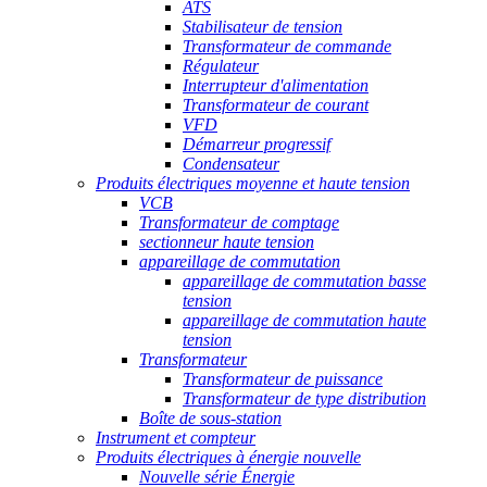
ATS
Stabilisateur de tension
Transformateur de commande
Régulateur
Interrupteur d'alimentation
Transformateur de courant
VFD
Démarreur progressif
Condensateur
Produits électriques moyenne et haute tension
VCB
Transformateur de comptage
sectionneur haute tension
appareillage de commutation
appareillage de commutation basse
tension
appareillage de commutation haute
tension
Transformateur
Transformateur de puissance
Transformateur de type distribution
Boîte de sous-station
Instrument et compteur
Produits électriques à énergie nouvelle
Nouvelle série Énergie