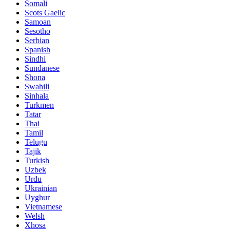
Somali
Scots Gaelic
Samoan
Sesotho
Serbian
Spanish
Sindhi
Sundanese
Shona
Swahili
Sinhala
Turkmen
Tatar
Thai
Tamil
Telugu
Tajik
Turkish
Uzbek
Urdu
Ukrainian
Uyghur
Vietnamese
Welsh
Xhosa