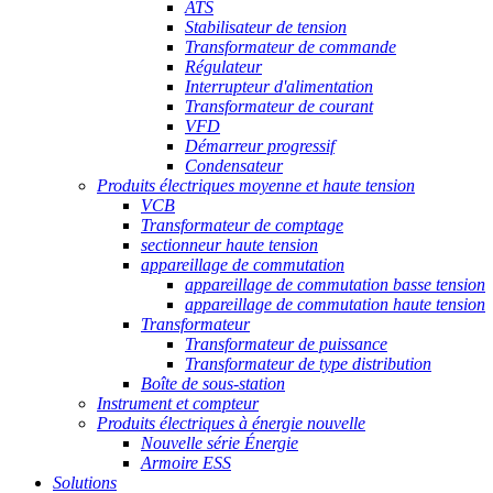
ATS
Stabilisateur de tension
Transformateur de commande
Régulateur
Interrupteur d'alimentation
Transformateur de courant
VFD
Démarreur progressif
Condensateur
Produits électriques moyenne et haute tension
VCB
Transformateur de comptage
sectionneur haute tension
appareillage de commutation
appareillage de commutation basse tension
appareillage de commutation haute tension
Transformateur
Transformateur de puissance
Transformateur de type distribution
Boîte de sous-station
Instrument et compteur
Produits électriques à énergie nouvelle
Nouvelle série Énergie
Armoire ESS
Solutions