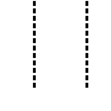
█
█
█
█
█
█
█
█
█
█
█
█
█
█
█
█
█
█
█
█
█
█
█
█