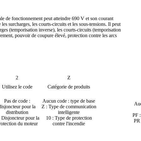
le de fonctionnement peut atteindre 690 V et son courant
les surcharges, les courts-circuits et les sous-tensions. Il peut
ges (temporisation inverse), les courts-circuits (temporisation
brement, pouvoir de coupure élevé, protection contre les arcs
2
Z
Utilisez le code
Catégorie de produits
Pas de code :
Aucun code : type de base
Auc
disjoncteur pour la
Z : Type de communication
distribution
intelligente
PF :
: Disjoncteur pour la
10 : Type de protection
PR 
rotection du moteur
contre l'incendie