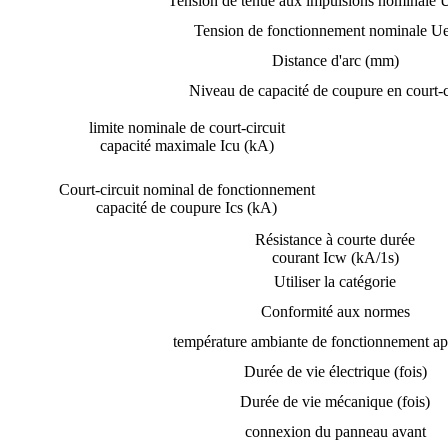
Tension de tenue aux impulsions nominale 
Tension de fonctionnement nominale U
Distance d'arc (mm)
Niveau de capacité de coupure en court-c
limite nominale de court-circuit
capacité maximale Icu (kA)
Court-circuit nominal de fonctionnement
capacité de coupure Ics (kA)
Résistance à courte durée
courant Icw (kA/1s)
Utiliser la catégorie
Conformité aux normes
température ambiante de fonctionnement ap
Durée de vie électrique (fois)
Durée de vie mécanique (fois)
connexion du panneau avant