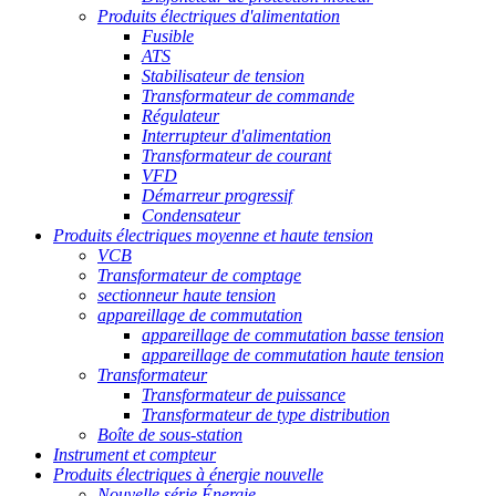
Produits électriques d'alimentation
Fusible
ATS
Stabilisateur de tension
Transformateur de commande
Régulateur
Interrupteur d'alimentation
Transformateur de courant
VFD
Démarreur progressif
Condensateur
Produits électriques moyenne et haute tension
VCB
Transformateur de comptage
sectionneur haute tension
appareillage de commutation
appareillage de commutation basse tension
appareillage de commutation haute tension
Transformateur
Transformateur de puissance
Transformateur de type distribution
Boîte de sous-station
Instrument et compteur
Produits électriques à énergie nouvelle
Nouvelle série Énergie