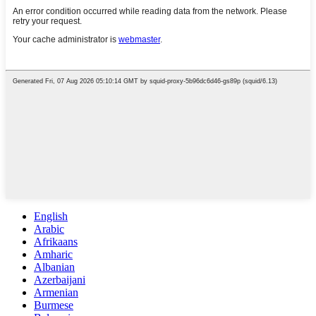
English
Arabic
Afrikaans
Amharic
Albanian
Azerbaijani
Armenian
Burmese