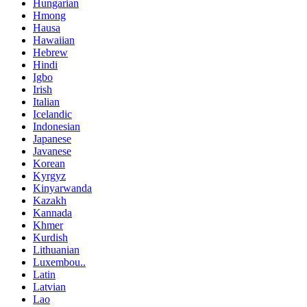
Hungarian
Hmong
Hausa
Hawaiian
Hebrew
Hindi
Igbo
Irish
Italian
Icelandic
Indonesian
Japanese
Javanese
Korean
Kyrgyz
Kinyarwanda
Kazakh
Kannada
Khmer
Kurdish
Lithuanian
Luxembou..
Latin
Latvian
Lao