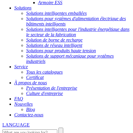
Armoire ESS
Solutions
Solutions intelligentes emballées
Solutions pour systèmes d'alimentation électrique des
bâtiments intelligents
Solutions intelligentes pour l'industrie énergétique dans
le secteur de la fabrication
Solution de borne de recharge
Solutions de réseau intelligent
Solutions pour produits haute tension
Solutions de support mécanique pour systèmes
industriels
Service
Tous les catalogues
Certificat
À propos de nous
Présentation de l'entreprise
Culture d'entreprise
FAQ
Nouvelles
Blog
Contactez-nous
LANGUAGE