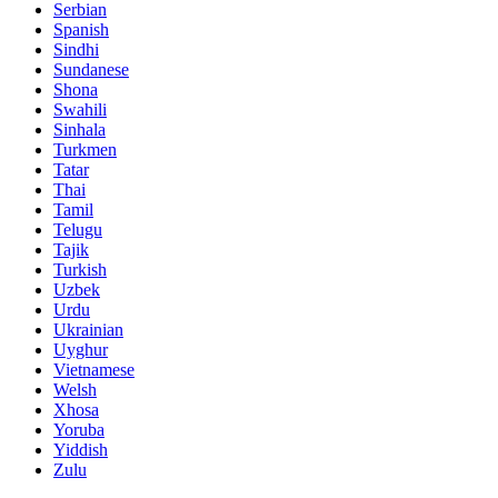
Serbian
Spanish
Sindhi
Sundanese
Shona
Swahili
Sinhala
Turkmen
Tatar
Thai
Tamil
Telugu
Tajik
Turkish
Uzbek
Urdu
Ukrainian
Uyghur
Vietnamese
Welsh
Xhosa
Yoruba
Yiddish
Zulu