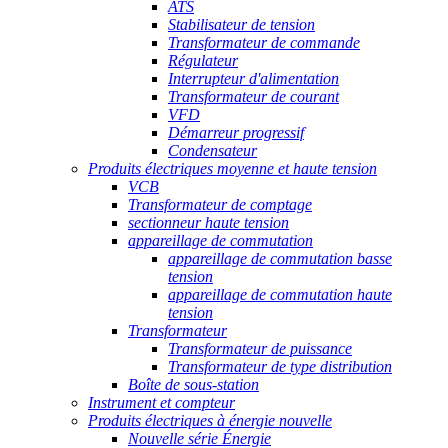
ATS
Stabilisateur de tension
Transformateur de commande
Régulateur
Interrupteur d'alimentation
Transformateur de courant
VFD
Démarreur progressif
Condensateur
Produits électriques moyenne et haute tension
VCB
Transformateur de comptage
sectionneur haute tension
appareillage de commutation
appareillage de commutation basse
tension
appareillage de commutation haute
tension
Transformateur
Transformateur de puissance
Transformateur de type distribution
Boîte de sous-station
Instrument et compteur
Produits électriques à énergie nouvelle
Nouvelle série Énergie