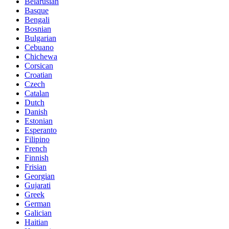
Belarusian
Basque
Bengali
Bosnian
Bulgarian
Cebuano
Chichewa
Corsican
Croatian
Czech
Catalan
Dutch
Danish
Estonian
Esperanto
Filipino
French
Finnish
Frisian
Georgian
Gujarati
Greek
German
Galician
Haitian